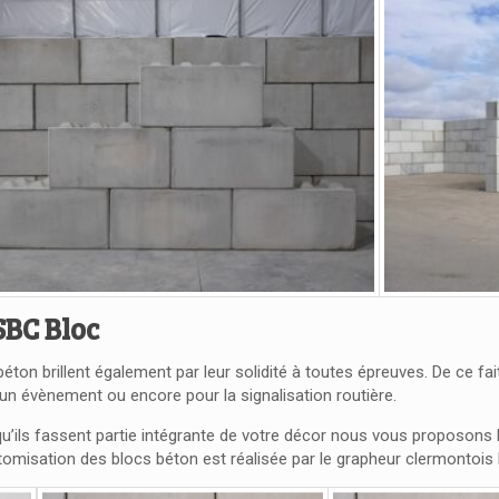
SBC Bloc
ton brillent également par leur solidité à toutes épreuves. De ce fait
 un évènement ou encore pour la signalisation routière.
qu’ils fassent partie intégrante de votre décor nous vous proposons
tomisation des blocs béton est réalisée par le grapheur clermontois