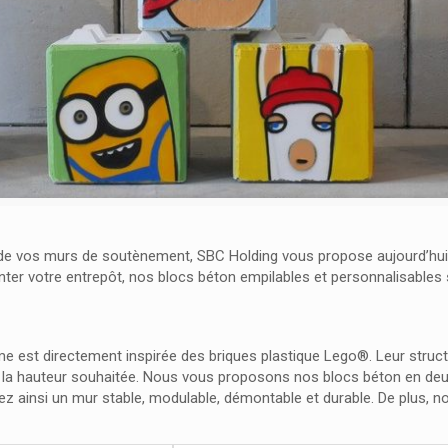
 de vos murs de soutènement, SBC Holding vous propose aujourd’hui
r votre entrepôt, nos blocs béton empilables et personnalisables so
 forme est directement inspirée des briques plastique Lego®. Leur str
 la hauteur souhaitée. Nous vous proposons nos blocs béton en d
ez ainsi un mur stable, modulable, démontable et durable. De plus, 