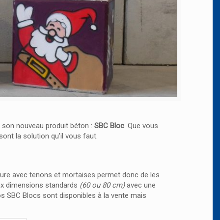
 son nouveau produit béton :
SBC Bloc
. Que vous
nt la solution qu’il vous faut.
ucture avec tenons et mortaises permet donc de les
eux dimensions standards
(60 ou 80 cm)
avec une
nos SBC Blocs sont disponibles à la vente mais