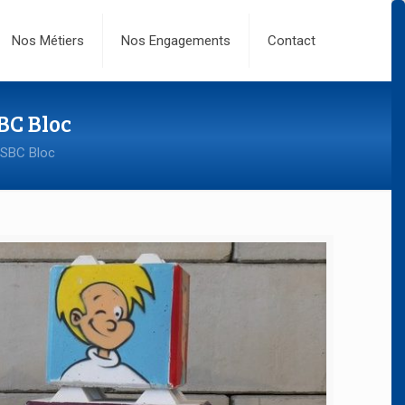
Nos Métiers
Nos Engagements
Contact
SBC Bloc
 SBC Bloc