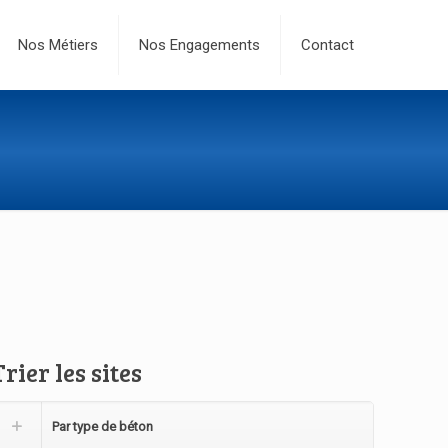
Nos Métiers
Nos Engagements
Contact
Trier les sites
Par type de béton