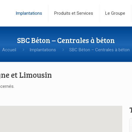
Implantations
Produits et Services
Le Groupe
SBC Béton – Centrales à béton
Accueil
Implantations
SBC Béton – Centrales à béton
gne et Limousin
ncernés.