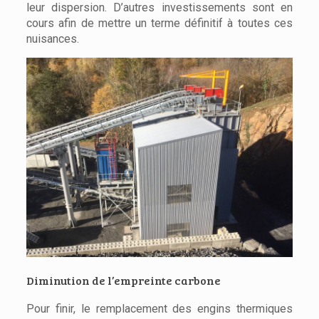
leur dispersion. D’autres investissements sont en
cours afin de mettre un terme définitif à toutes ces
nuisances.
Diminution de l’empreinte carbone
Pour finir, le remplacement des engins thermiques