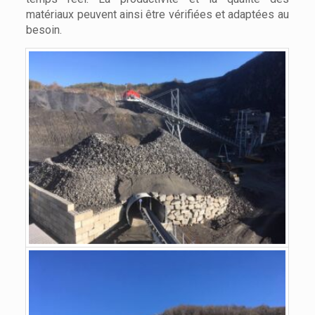
matériaux peuvent ainsi être vérifiées et adaptées au
besoin.