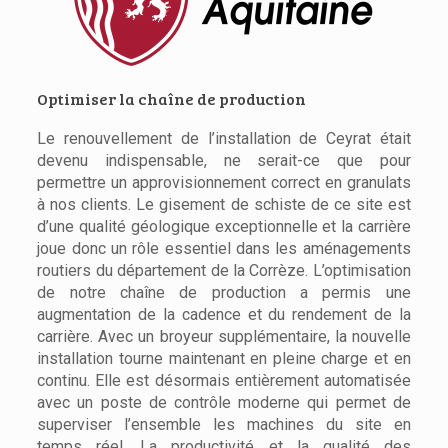
Optimiser la chaîne de production
Le renouvellement de l’installation de Ceyrat était
devenu indispensable, ne serait-ce que pour
permettre un approvisionnement correct en granulats
à nos clients. Le gisement de schiste de ce site est
d’une qualité géologique exceptionnelle et la carrière
joue donc un rôle essentiel dans les aménagements
routiers du département de la Corrèze. L’optimisation
de notre chaîne de production a permis une
augmentation de la cadence et du rendement de la
carrière. Avec un broyeur supplémentaire, la nouvelle
installation tourne maintenant en pleine charge et en
continu. Elle est désormais entièrement automatisée
avec un poste de contrôle moderne qui permet de
superviser l’ensemble les machines du site en
temps réel. La productivité et la qualité des